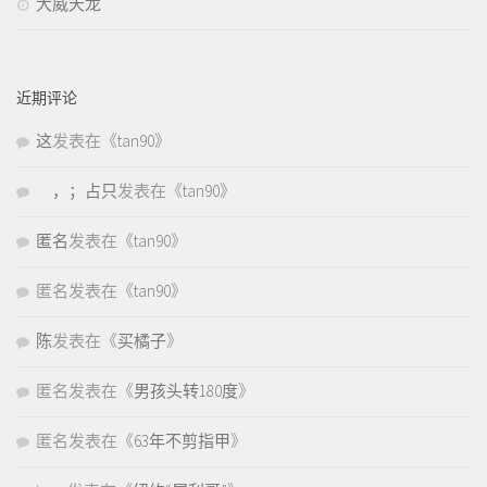
大威天龙
近期评论
这
发表在《
tan90
》
，；占只
发表在《
tan90
》
匿名
发表在《
tan90
》
匿名
发表在《
tan90
》
陈
发表在《
买橘子
》
匿名
发表在《
男孩头转180度
》
匿名
发表在《
63年不剪指甲
》