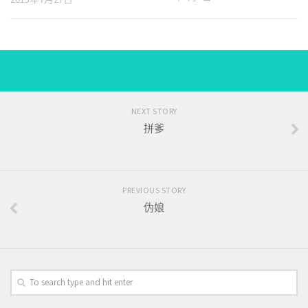
NEXT STORY
拼爹
PREVIOUS STORY
伪娘