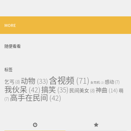
MORE
随便看看
标签
含视频
(71)
动物
(33)
乞丐
(8)
感动
(7)
女司机
(2)
我伙呆
(42)
搞笑
(35)
神曲
(14)
民间美女
(8)
萌
高手在民间
(42)
(7)