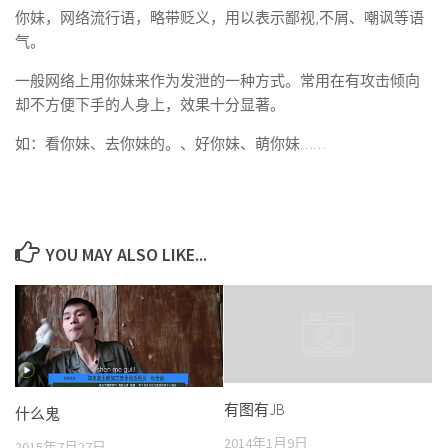
你妹，网络流行语，略带贬义，用以表示鄙视,不屑、嘲讽等语
气。
一般网络上用你妹来作为发泄的一种方式。常用在有攻击倾向
却不方便下手的人身上，效果十分显著。
如：看你妹、去你妹的。、好你妹、萌你妹……
YOU MAY ALSO LIKE...
有图有JB
什么鬼
2014年1月9日
2015年7月27日