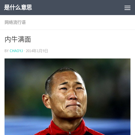
是什么意思
网络流行语
内牛满面
BY
CHAOYJ
·
2014年1月9日