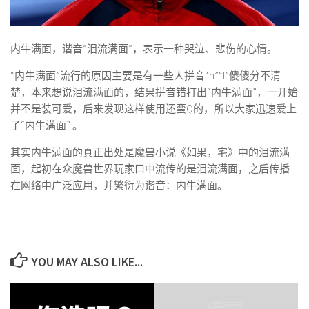
内牛满面，谐音“泪流满面”，表示一种哭泣、悲伤的心情。
“内牛满面”流行的原因主要是有一些人拼音“n”“l”傻傻分不清
楚，本来想说泪流满面的，结果拼音错打出“内牛满面”，一开始
并不是装可爱，后来发现这样使用还蛮Q的，所以大家迅速爱上
了“内牛满面” 。
其实内牛满面的真正出处是魔兽小说《如果，宅》中的泪流满
面，起初在众魔兽世界玩家口中流传的是泪流满面，之后传播
在网络中广泛应用，并繁衍为谐音：内牛满面。
YOU MAY ALSO LIKE...