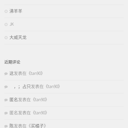
沸羊羊
JK
大威天龙
近期评论
这
发表在《
tan90
》
，；占只
发表在《
tan90
》
匿名
发表在《
tan90
》
匿名
发表在《
tan90
》
陈
发表在《
买橘子
》