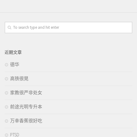
近期文章
德华
高铁很晃
家教很严非处女
前途光明专升本
万幸香蕉很好吃
PTSD