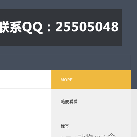
MORE
随便看看
标签