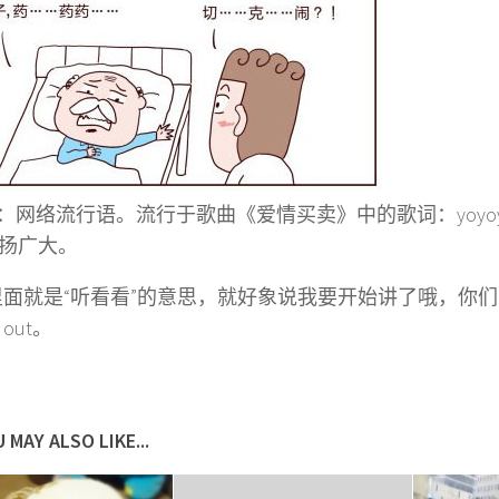
网络流行语。流行于歌曲《爱情买卖》中的歌词：yoyoyo che
发扬广大。
p里面就是“听看看”的意思，就好象说我要开始讲了哦，你
t out。
 MAY ALSO LIKE...