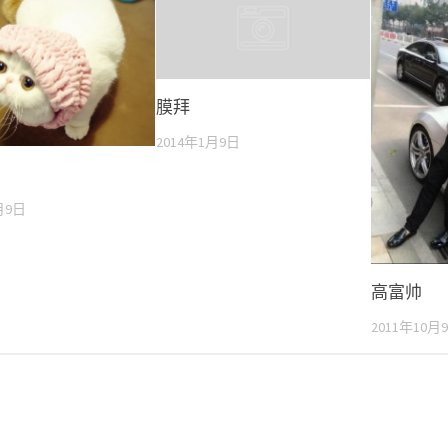
膜拜
2014年1月9日
月9日
高富帅
2011年10月