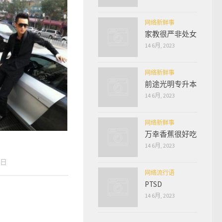
网络新鲜事
家教很严非处女
14 6月, 2023
网络新鲜事
前途光明专升本
14 6月, 2023
网络新鲜事
万幸香蕉很好吃
14 6月, 2023
9日
网络流行语
PTSD
14 6月, 2023