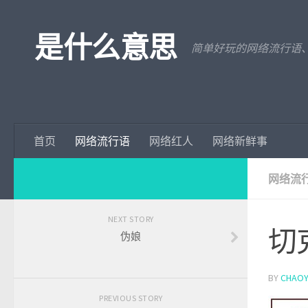
是什么意思
简单好玩的网络流行语
首页
网络流行语
网络红人
网络新鲜事
网络流
NEXT STORY
切
伪娘
BY
CHAOY
PREVIOUS STORY