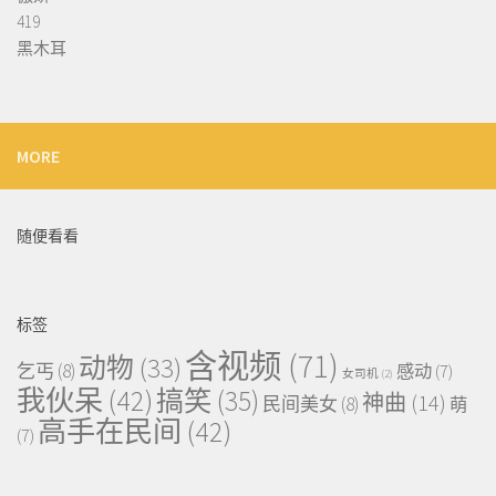
419
黑木耳
MORE
随便看看
标签
含视频
(71)
动物
(33)
乞丐
(8)
感动
(7)
女司机
(2)
我伙呆
(42)
搞笑
(35)
神曲
(14)
民间美女
(8)
萌
高手在民间
(42)
(7)