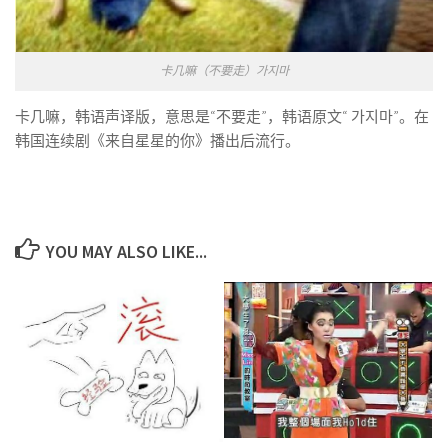
卡几嘛（不要走）가지마
卡几嘛，韩语声译版，意思是“不要走”，韩语原文“ 가지마”。在
韩国连续剧《来自星星的你》播出后流行。
YOU MAY ALSO LIKE...