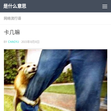
是什么意思
网络流行语
卡几嘛
BY
CHAOYJ
·
2015年8月8日