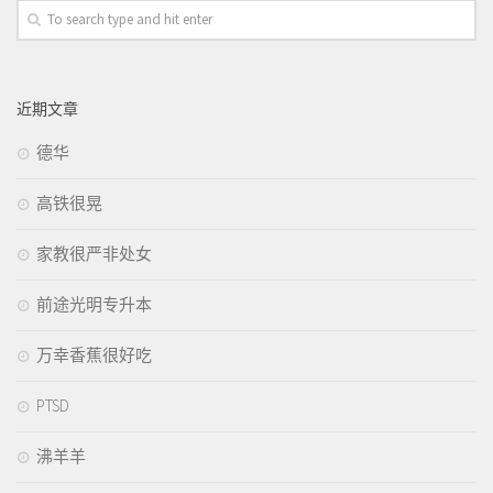
近期文章
德华
高铁很晃
家教很严非处女
前途光明专升本
万幸香蕉很好吃
PTSD
沸羊羊