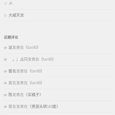
JK
大威天龙
近期评论
这
发表在《
tan90
》
，；占只
发表在《
tan90
》
匿名
发表在《
tan90
》
匿名
发表在《
tan90
》
陈
发表在《
买橘子
》
匿名
发表在《
男孩头转180度
》