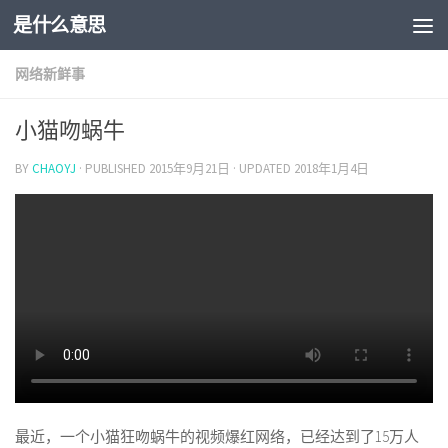
是什么意思
网络新鲜事
小猫吻蜗牛
BY
CHAOYJ
· PUBLISHED
2015年9月21日
· UPDATED
2018年1月4日
最近，一个小猫狂吻蜗牛的视频爆红网络，已经达到了15万人