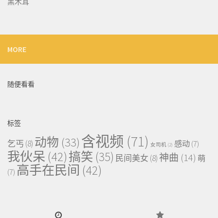
黑木耳
MORE
随便看看
标签
含视频
(71)
动物
(33)
乞丐
(8)
感动
(7)
女司机
(2)
我伙呆
(42)
搞笑
(35)
神曲
(14)
民间美女
(8)
萌
高手在民间
(42)
(7)