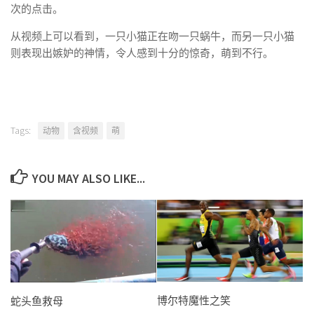
次的点击。
从视频上可以看到，一只小猫正在吻一只蜗牛，而另一只小猫
则表现出嫉妒的神情，令人感到十分的惊奇，萌到不行。
Tags:
动物
含视频
萌
YOU MAY ALSO LIKE...
博尔特魔性之笑
蛇头鱼救母