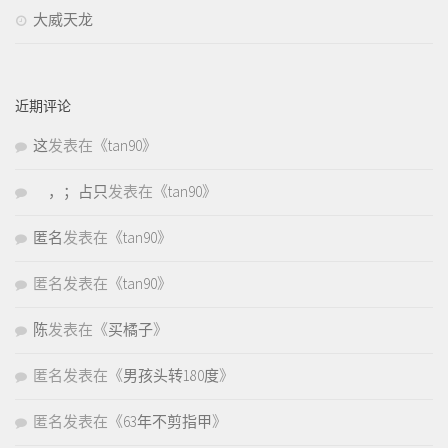
大威天龙
近期评论
这
发表在《
tan90
》
，；占只
发表在《
tan90
》
匿名
发表在《
tan90
》
匿名
发表在《
tan90
》
陈
发表在《
买橘子
》
匿名
发表在《
男孩头转180度
》
匿名
发表在《
63年不剪指甲
》