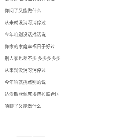
你问了又能做什么
从来就没消呀消停过
今年咱别没话找话说
你家的家庭幸福日子好过
别人家也差不多 多多多多多
从来就没消呀消停过
今年咱就挑点别的说
达沃斯欧佩克埃博拉联合国
咱聊了又能做什么