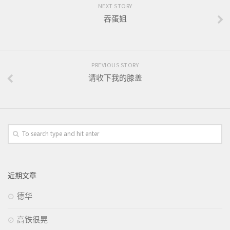
NEXT STORY
吞蛋姐
PREVIOUS STORY
请收下我的膝盖
近期文章
德华
高铁很晃