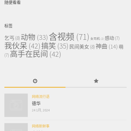
随便看看
标签
含视频
(71)
动物
(33)
乞丐
(8)
感动
(7)
女司机
(2)
我伙呆
(42)
搞笑
(35)
神曲
(14)
民间美女
(8)
萌
高手在民间
(42)
(7)
网络流行语
德华
24 1月, 2024
网络新鲜事