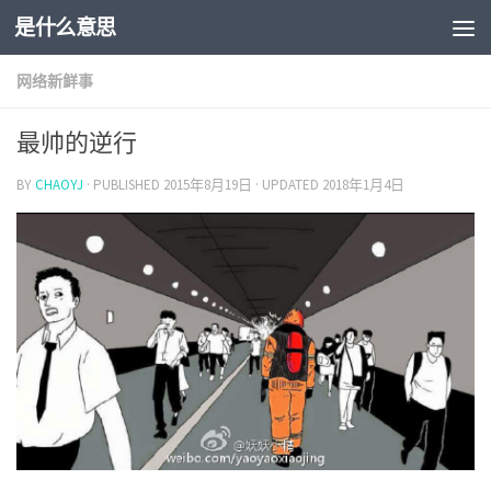
是什么意思
网络新鲜事
最帅的逆行
BY
CHAOYJ
· PUBLISHED
2015年8月19日
· UPDATED
2018年1月4日