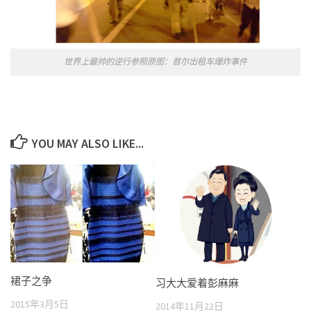
世界上最帅的逆行参照原图：首尔出租车爆炸事件
YOU MAY ALSO LIKE...
裙子之争
习大大爱着彭麻麻
2015年3月5日
2014年11月22日