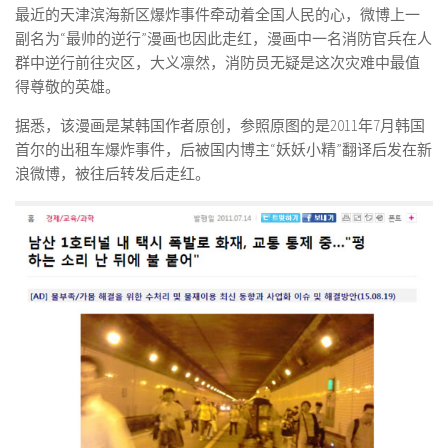
最近的天津滨海新区爆炸事件牵动着全国人民的心，微博上一
副名为“最帅的逆行”漫画也因此走红，漫画中一名消防官兵在人
群中逆行前往灾区，大义凛然，消防员无疑是这次灾难中最值
得尊敬的英雄。
据悉，该漫画是某韩国作者原创，参照原图的是2011年7月韩国
首尔的出租车爆炸事件，后被国内博主“妖妖小精”翻译后发在新
浪微博，被往后转发后走红。