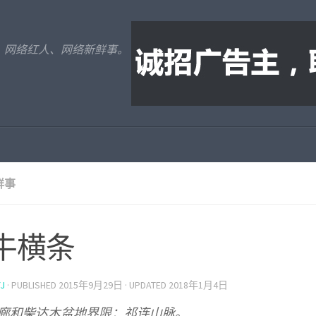
、网络红人、网络新鲜事。
鲜事
牛横条
J
· PUBLISHED
2015年9月29日
· UPDATED
2018年1月4日
廊和柴达木盆地界限：祁连山脉。