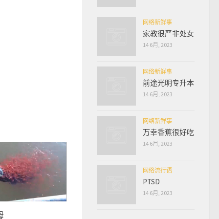
网络新鲜事
家教很严非处女
14 6月, 2023
网络新鲜事
前途光明专升本
14 6月, 2023
网络新鲜事
万幸香蕉很好吃
14 6月, 2023
网络流行语
PTSD
14 6月, 2023
母