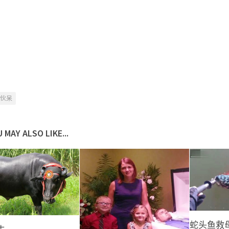
伙呆
 MAY ALSO LIKE...
蛇头鱼救