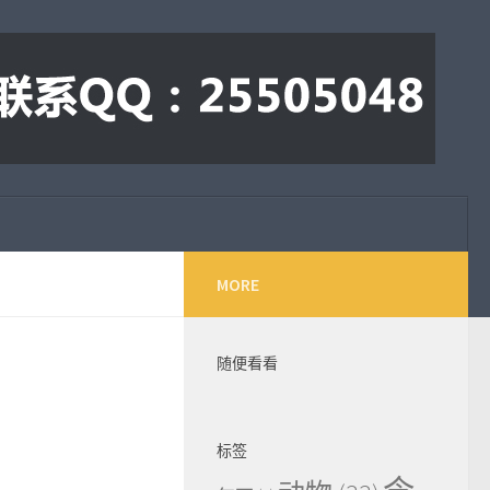
MORE
随便看看
标签