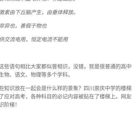
激素由下丘脑产生，由垂体释放。
非异也，善假于物也
供交流电用，恒定电流不能用
这些语句相比大家都似曾相识，没错，就是很普通的高中
生物、语文、物理等多个学科。
些知识放在一起会是什么样的景象？四川崇庆中学的楼梯
了应对高考，各种科目的必记内容被贴在了楼梯上。网友
识阶梯！