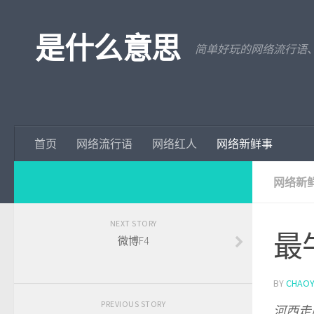
是什么意思
简单好玩的网络流行语
首页
网络流行语
网络红人
网络新鲜事
网络新
NEXT STORY
最
微博F4
BY
CHAOY
PREVIOUS STORY
河西走