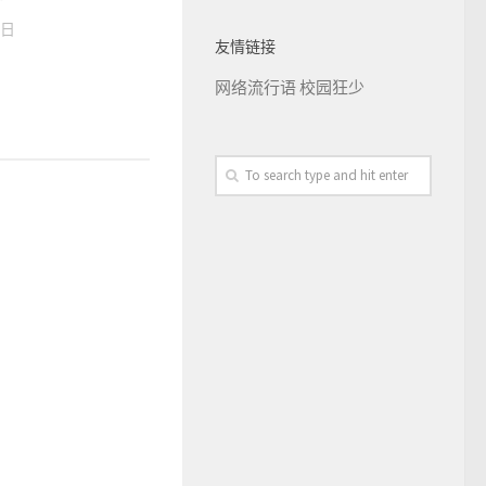
5日
友情链接
网络流行语
校园狂少