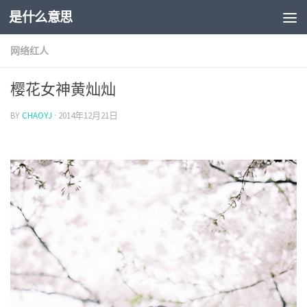
是什么意思
网络红人
樱花女神黄灿灿
BY
CHAOYJ
·
2014年12月21日