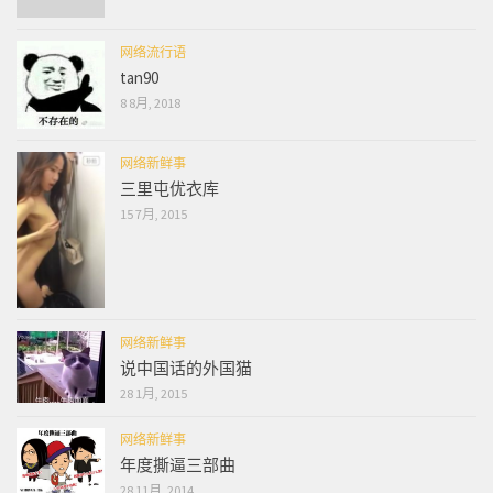
网络流行语
tan90
8 8月, 2018
网络新鲜事
三里屯优衣库
15 7月, 2015
网络新鲜事
说中国话的外国猫
28 1月, 2015
网络新鲜事
年度撕逼三部曲
28 11月, 2014