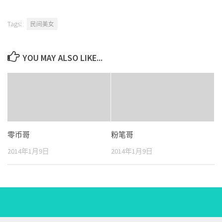
Tags:
民间美女
YOU MAY ALSO LIKE...
零币哥
粉笔哥
2014年1月9日
2014年1月9日