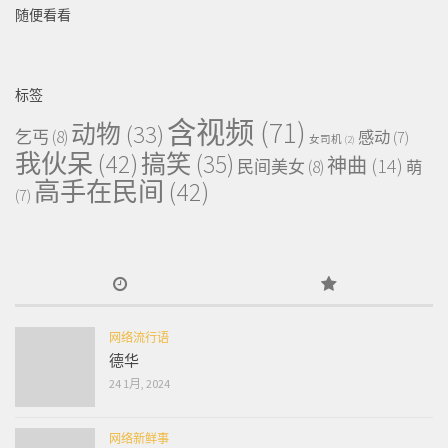
随便看看
标签
含视频
(71)
动物
(33)
乞丐
(8)
感动
(7)
女司机
(2)
我伙呆
(42)
搞笑
(35)
神曲
(14)
民间美女
(8)
萌
高手在民间
(42)
(7)
网络流行语
德华
24 1月, 2024
网络新鲜事