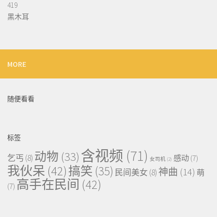
419
黑木耳
MORE
随便看看
标签
含视频
(71)
动物
(33)
乞丐
(8)
感动
(7)
女司机
(2)
我伙呆
(42)
搞笑
(35)
神曲
(14)
民间美女
(8)
萌
高手在民间
(42)
(7)