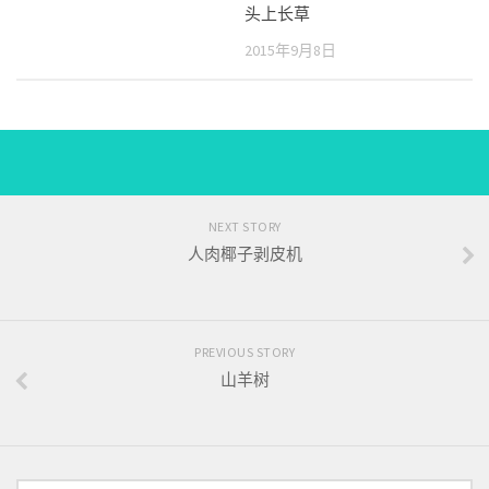
头上长草
2015年9月8日
NEXT STORY
人肉椰子剥皮机
PREVIOUS STORY
山羊树