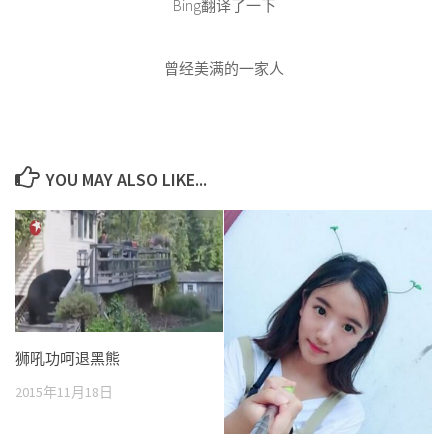
Bing翻译了一下
曾经美满的一家人
YOU MAY ALSO LIKE...
狮吼功呵退黑熊
2015年11月18日