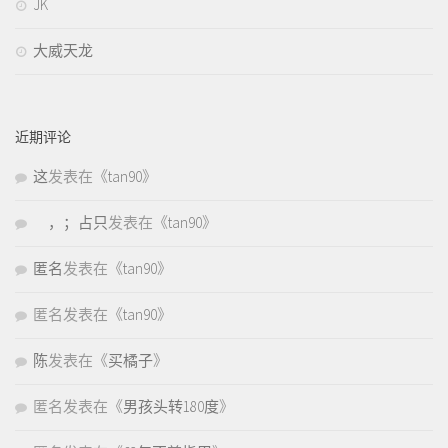
JK
大威天龙
近期评论
这
发表在《
tan90
》
，；占只
发表在《
tan90
》
匿名
发表在《
tan90
》
匿名
发表在《
tan90
》
陈
发表在《
买橘子
》
匿名
发表在《
男孩头转180度
》