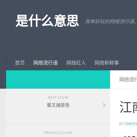
是什么意思
简单好玩的网络流行语
首页
网络流行语
网络红人
网络新鲜事
网络流
NEXT STORY
江
餐叉捕章鱼
BY
CHAOY
PREVIOUS STORY