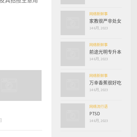
皮具招揽生意用
网络新鲜事
家教很严非处女
14 6月, 2023
网络新鲜事
前途光明专升本
14 6月, 2023
网络新鲜事
万幸香蕉很好吃
14 6月, 2023
网络流行语
PTSD
日
14 6月, 2023