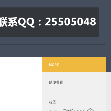
MORE
随便看看
标签