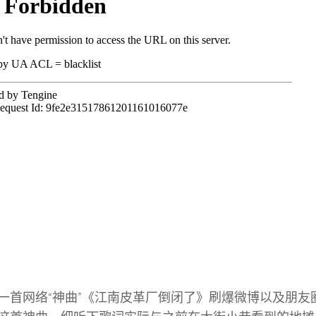
一首网络“神曲”《江南皮革厂倒闭了》刷爆微博以及朋友