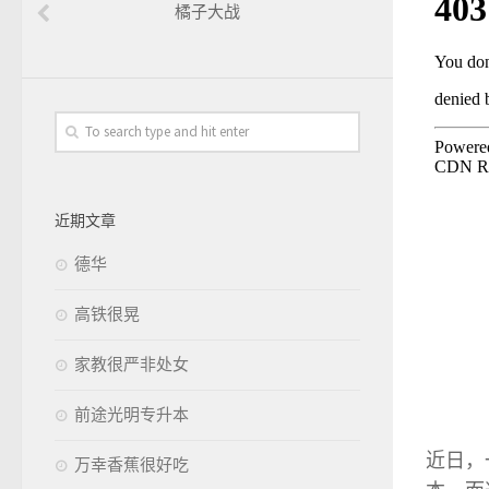
橘子大战
近期文章
德华
高铁很晃
家教很严非处女
前途光明专升本
近日，
万幸香蕉很好吃