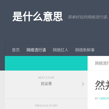
是什么意思
简单好玩的网络流行语
首页
网络流行语
网络红人
网络新鲜事
网络流
NEXT STORY
然
抗议哥
BY
CHAOY
PREVIOUS STORY