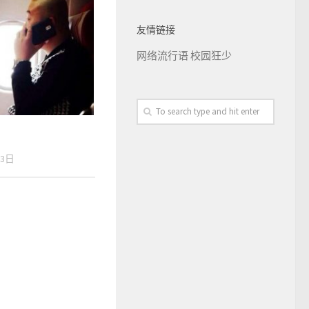
友情链接
网络流行语
校园狂少
13日