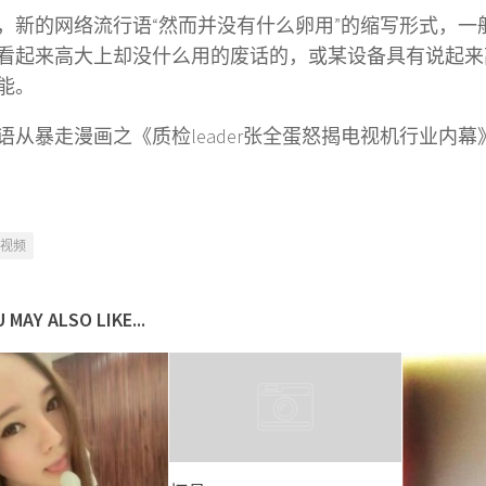
，新的网络流行语“然而并没有什么卵用”的缩写形式，一
看起来高大上却没什么用的废话的，或某设备具有说起来
能。
语从暴走漫画之《质检leader张全蛋怒揭电视机行业内幕
视频
 MAY ALSO LIKE...