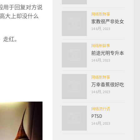
般用于回复对方说
网络新鲜事
高大上却没什么
家教很严非处女
14 6月, 2023
》走红。
网络新鲜事
前途光明专升本
14 6月, 2023
网络新鲜事
万幸香蕉很好吃
14 6月, 2023
网络流行语
PTSD
14 6月, 2023