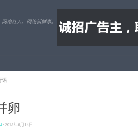
、网络红人、网络新鲜事。
行语
并卵
J
·
2015年6月14日