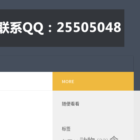
MORE
随便看看
标签