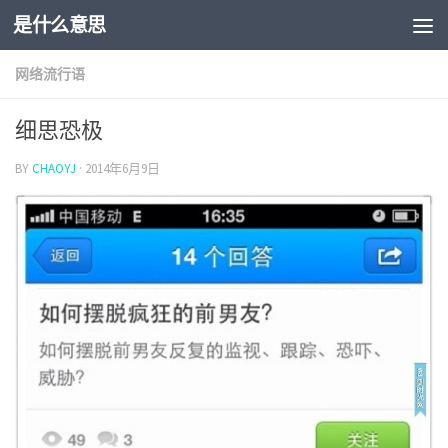
是什么意思
网络流行语
细思恐极
BY
CHAOYJ
·
2014年6月9日