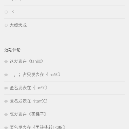
JK
大威天龙
近期评论
这
发表在《
tan90
》
，；占只
发表在《
tan90
》
匿名
发表在《
tan90
》
匿名
发表在《
tan90
》
陈
发表在《
买橘子
》
匿名
发表在《
男孩头转180度
》