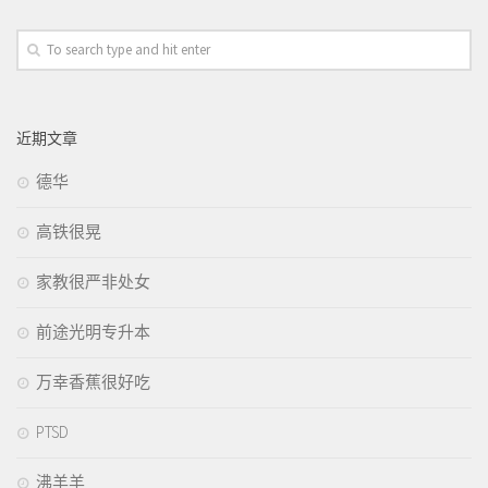
近期文章
德华
高铁很晃
家教很严非处女
前途光明专升本
万幸香蕉很好吃
PTSD
沸羊羊