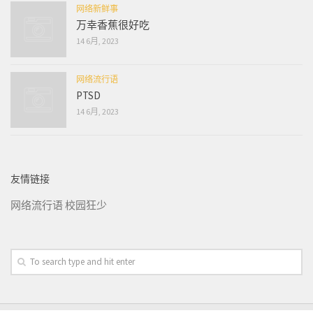
网络新鲜事
万幸香蕉很好吃
14 6月, 2023
网络流行语
PTSD
14 6月, 2023
友情链接
网络流行语
校园狂少