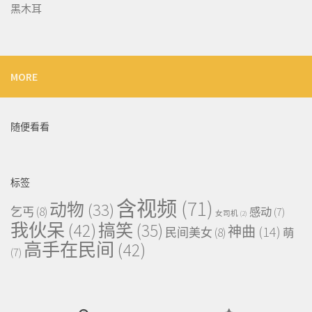
黑木耳
MORE
随便看看
标签
含视频
(71)
动物
(33)
乞丐
(8)
感动
(7)
女司机
(2)
我伙呆
(42)
搞笑
(35)
神曲
(14)
民间美女
(8)
萌
高手在民间
(42)
(7)