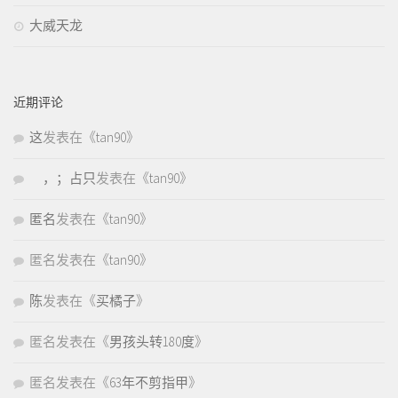
大威天龙
近期评论
这
发表在《
tan90
》
，；占只
发表在《
tan90
》
匿名
发表在《
tan90
》
匿名
发表在《
tan90
》
陈
发表在《
买橘子
》
匿名
发表在《
男孩头转180度
》
匿名
发表在《
63年不剪指甲
》