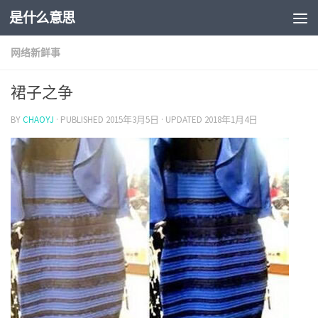
是什么意思
网络新鲜事
裙子之争
BY
CHAOYJ
· PUBLISHED
2015年3月5日
· UPDATED
2018年1月4日