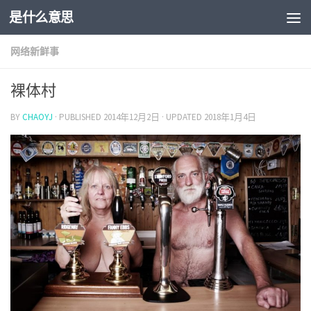
是什么意思
网络新鲜事
裸体村
BY
CHAOYJ
· PUBLISHED
2014年12月2日
· UPDATED
2018年1月4日