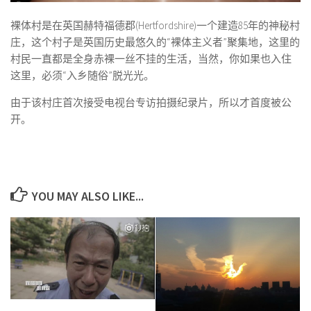
裸体村是在英国赫特福德郡(Hertfordshire)一个建造85年的神秘村
庄，这个村子是英国历史最悠久的“裸体主义者”聚集地，这里的
村民一直都是全身赤裸一丝不挂的生活，当然，你如果也入住
这里，必须“入乡随俗”脱光光。
由于该村庄首次接受电视台专访拍摄纪录片，所以才首度被公
开。
YOU MAY ALSO LIKE...