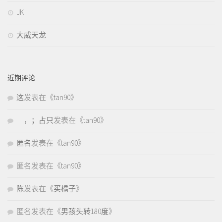
JK
大威天龙
近期评论
这
发表在《
tan90
》
，；占只
发表在《
tan90
》
匿名
发表在《
tan90
》
匿名
发表在《
tan90
》
陈
发表在《
买橘子
》
匿名
发表在《
男孩头转180度
》