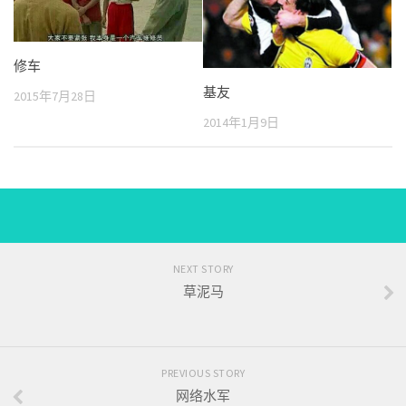
修车
基友
2015年7月28日
2014年1月9日
NEXT STORY
草泥马
PREVIOUS STORY
网络水军