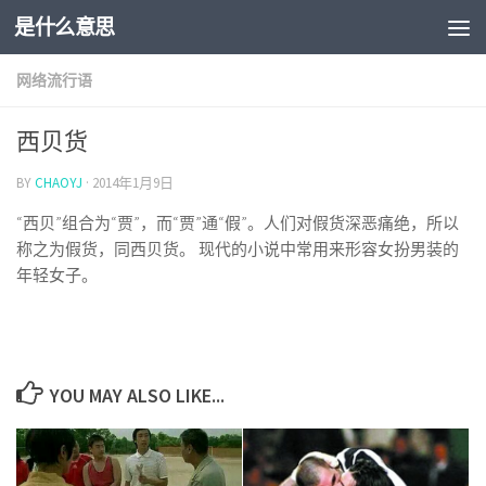
是什么意思
网络流行语
西贝货
BY
CHAOYJ
·
2014年1月9日
“西贝”组合为“贾”，而“贾”通“假”。人们对假货深恶痛绝，所以
称之为假货，同西贝货。 现代的小说中常用来形容女扮男装的
年轻女子。
YOU MAY ALSO LIKE...