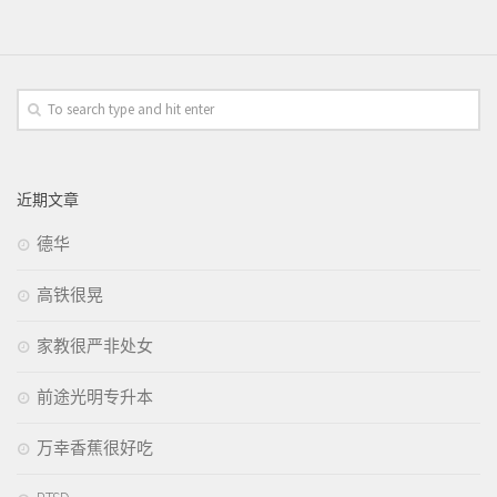
近期文章
德华
高铁很晃
家教很严非处女
前途光明专升本
万幸香蕉很好吃