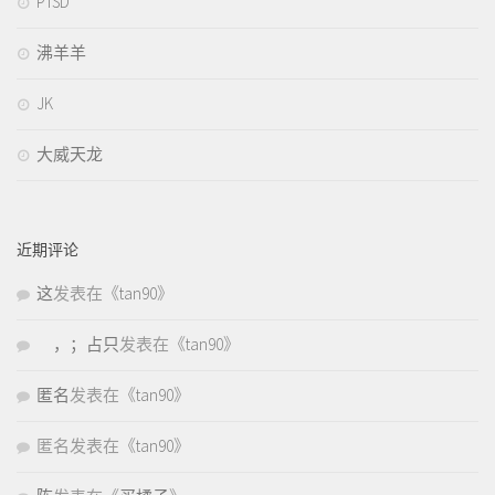
PTSD
沸羊羊
JK
大威天龙
近期评论
这
发表在《
tan90
》
，；占只
发表在《
tan90
》
匿名
发表在《
tan90
》
匿名
发表在《
tan90
》