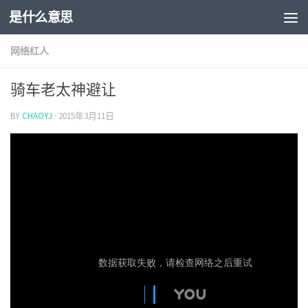
是什么意思
网络红人
骑车老太神避让
BY
CHAOYJ
·
2015年3月11日