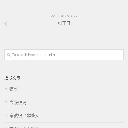
PREVIOUS STORY
纠正哥
近期文章
德华
高铁很晃
家教很严非处女