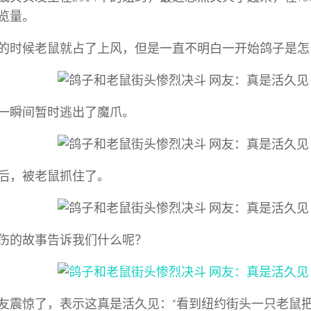
览量。
的时候老鼠就占了上风，但是一直不明白一开始鸽子是怎
一瞬间暂时逃出了魔爪。
后，被老鼠抓住了。
伤的故事告诉我们什么呢？
友震惊了，表示这真是活久见：“看到纽约街头一只老鼠