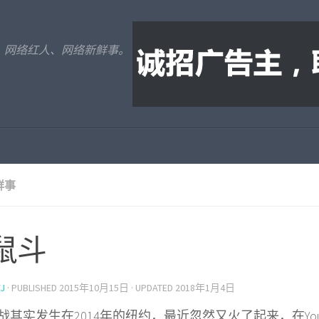
、网络红人、网络新鲜事。
鲜事
鼠斗
J
· PUBLISHED
2015年10月15日
· UPDATED
2018年1月4日
战其实发生在2014年的纽约，最近忽然又火了起来，在YouT