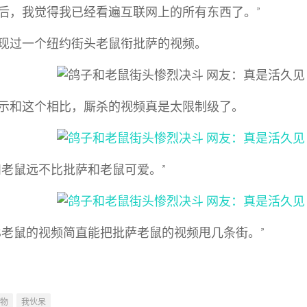
后，我觉得我已经看遍互联网上的所有东西了。”
现过一个纽约街头老鼠衔批萨的视频。
示和这个相比，厮杀的视频真是太限制级了。
和老鼠远不比批萨和老鼠可爱。”
VS老鼠的视频简直能把批萨老鼠的视频甩几条街。”
物
我伙呆