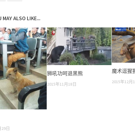
 MAY ALSO LIKE...
魔术逗猩
狮吼功呵退黑熊
2015年12月
2015年11月18日
月29日