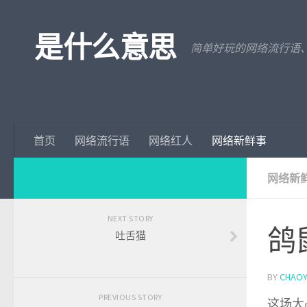
是什么意思
简单好玩的网络流行语
首页
网络流行语
网络红人
网络新鲜事
网络新
NEXT STORY
鸽
吐舌猫
BY
CHAOY
PREVIOUS STORY
这场大