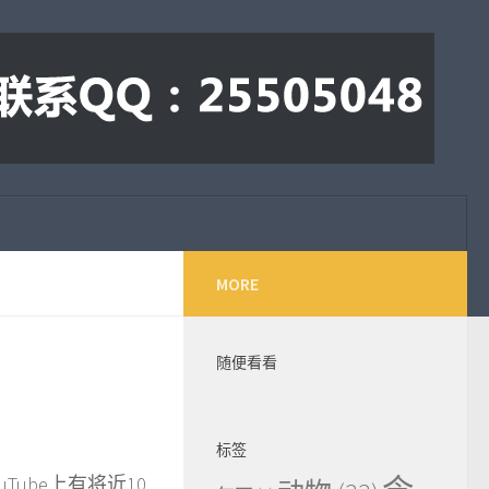
MORE
随便看看
标签
ube上有将近10