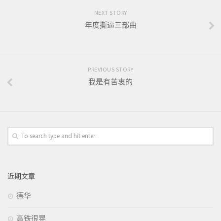
NEXT STORY
年度撕逼三部曲
PREVIOUS STORY
我是有苦衷的
近期文章
德华
高铁很晃