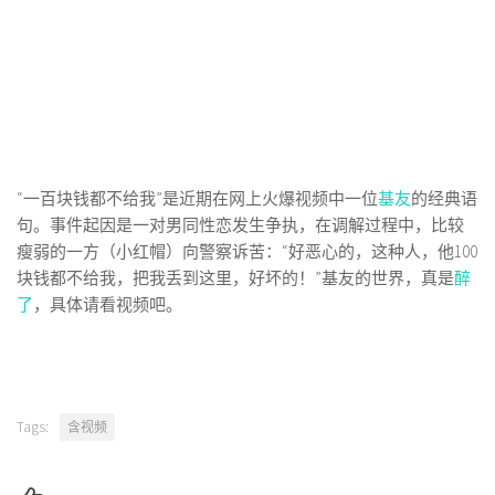
“一百块钱都不给我”是近期在网上火爆视频中一位
基友
的经典语
句。事件起因是一对男同性恋发生争执，在调解过程中，比较
瘦弱的一方（小红帽）向警察诉苦：“好恶心的，这种人，他100
块钱都不给我，把我丢到这里，好坏的！”基友的世界，真是
醉
了
，具体请看视频吧。
Tags:
含视频