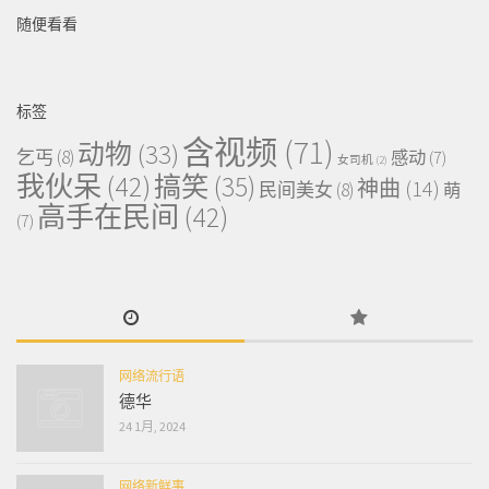
随便看看
标签
含视频
(71)
动物
(33)
乞丐
(8)
感动
(7)
女司机
(2)
我伙呆
(42)
搞笑
(35)
神曲
(14)
民间美女
(8)
萌
高手在民间
(42)
(7)
网络流行语
德华
24 1月, 2024
网络新鲜事