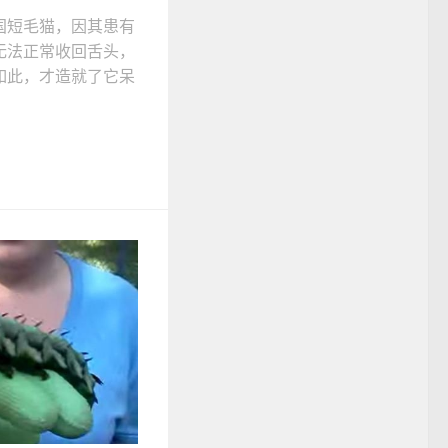
国短毛猫，因其患有
无法正常收回舌头，
如此，才造就了它呆