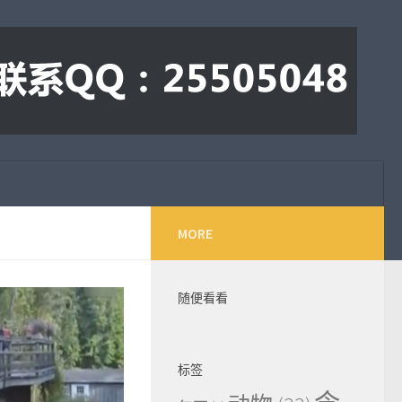
MORE
随便看看
标签