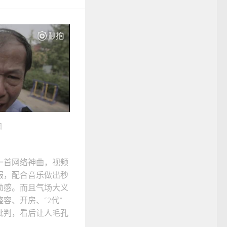
日
一首网络神曲，视频
服，配合音乐做出秒
动感。而且气场大义
容、开房、“2代”
批判，看后让人毛孔