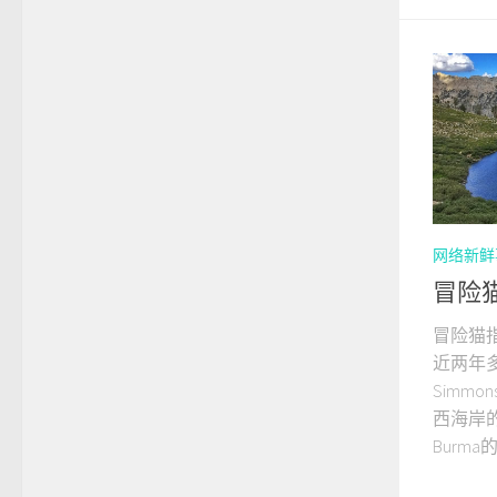
网络新鲜
冒险
冒险猫指
近两年多
Simm
西海岸
Burm