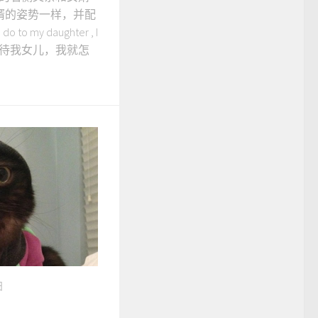
婿的姿势一样，并配
to my daughter , I
你怎么对待我女儿，我就怎
日