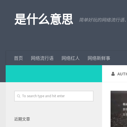
是什么意思
简单好玩的网络流行语
首页
网络流行语
网络红人
网络新鲜事
AUT
近期文章