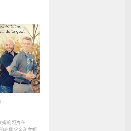
日
女婿的照片在
片中的右侧父亲和女婿