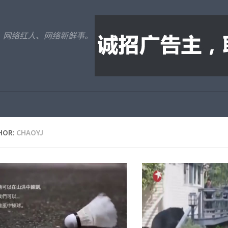
、网络红人、网络新鲜事。
HOR:
CHAOYJ