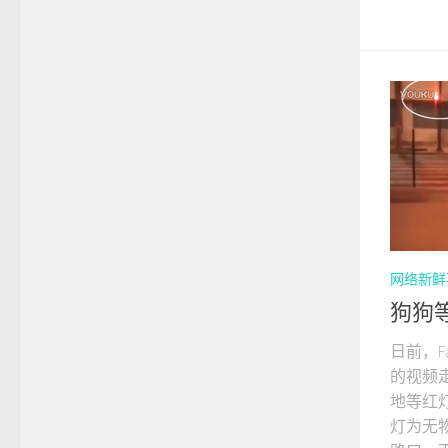
网络新鲜
狗狗
日前，F
的视频
地等红
灯为无