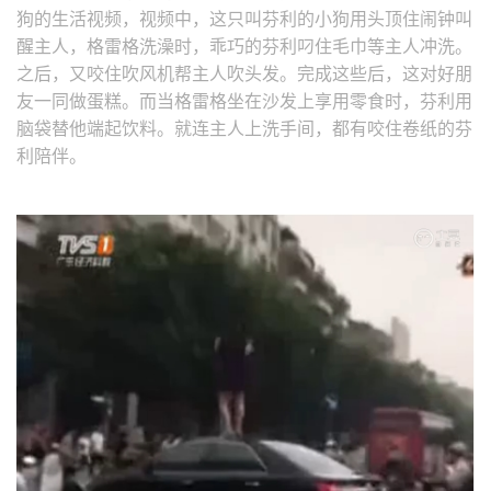
狗的生活视频，视频中，这只叫芬利的小狗用头顶住闹钟叫
醒主人，格雷格洗澡时，乖巧的芬利叼住毛巾等主人冲洗。
之后，又咬住吹风机帮主人吹头发。完成这些后，这对好朋
友一同做蛋糕。而当格雷格坐在沙发上享用零食时，芬利用
脑袋替他端起饮料。就连主人上洗手间，都有咬住卷纸的芬
利陪伴。