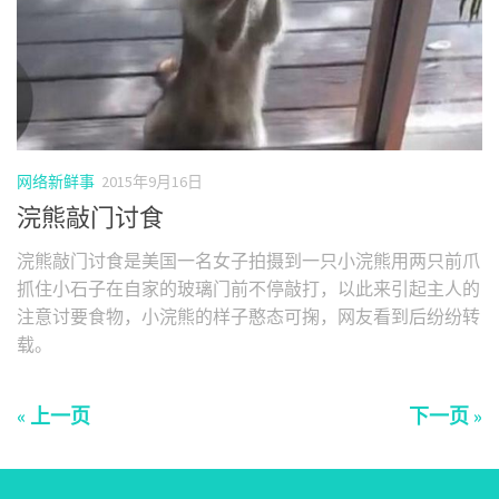
网络新鲜事
2015年9月16日
浣熊敲门讨食
浣熊敲门讨食是美国一名女子拍摄到一只小浣熊用两只前爪
抓住小石子在自家的玻璃门前不停敲打，以此来引起主人的
注意讨要食物，小浣熊的样子憨态可掬，网友看到后纷纷转
载。
« 上一页
下一页 »