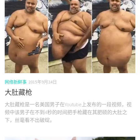
网络新鲜事
2015年9月24日
大肚藏枪
大肚藏枪是一名美国男子在Youtube上发布的一段视频，视
频中该男子在不到4秒的时间把手枪藏在其肥硕的大肚之
下，丝毫看不出破绽。