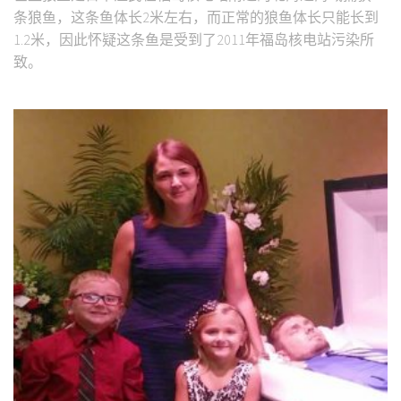
条狼鱼，这条鱼体长2米左右，而正常的狼鱼体长只能长到
1.2米，因此怀疑这条鱼是受到了2011年福岛核电站污染所
致。