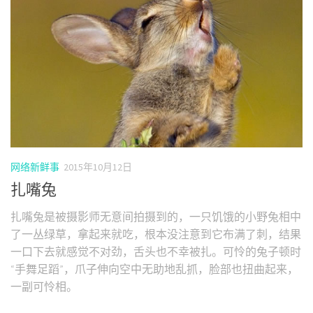
网络新鲜事
2015年10月12日
扎嘴兔
扎嘴兔是被摄影师无意间拍摄到的，一只饥饿的小野兔相中
了一丛绿草，拿起来就吃，根本没注意到它布满了刺，结果
一口下去就感觉不对劲，舌头也不幸被扎。可怜的兔子顿时
“手舞足蹈”，爪子伸向空中无助地乱抓，脸部也扭曲起来，
一副可怜相。