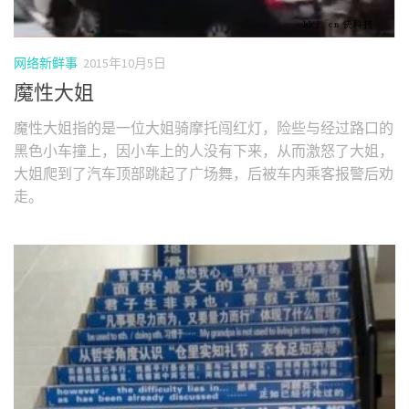
网络新鲜事
2015年10月5日
魔性大姐
魔性大姐指的是一位大姐骑摩托闯红灯，险些与经过路口的
黑色小车撞上，因小车上的人没有下来，从而激怒了大姐，
大姐爬到了汽车顶部跳起了广场舞，后被车内乘客报警后劝
走。