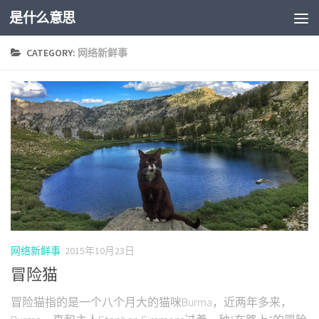
是什么意思
CATEGORY:
网络新鲜事
网络新鲜事
2015年10月23日
冒险猫
冒险猫指的是一个八个月大的猫咪Burma，近两年多来，