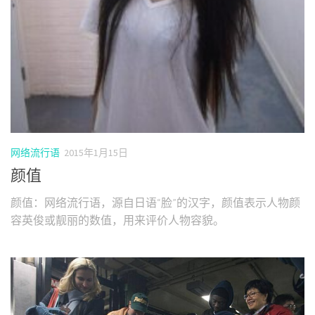
网络流行语
2015年1月15日
颜值
颜值：网络流行语，源自日语“脸”的汉字，颜值表示人物颜
容英俊或靓丽的数值，用来评价人物容貌。