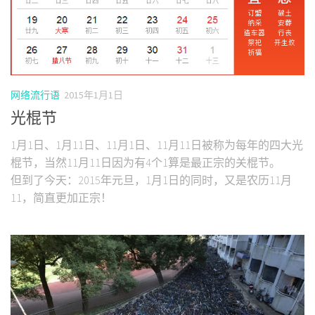
网络流行语
2015年1月1日
光棍节
1月1日、1月11日、11月1日、11月11日被称为每年的四大光
棍节，当然11月11日因为有4个1算是最正宗的关棍节。
但到了今天：2015年元旦，1月1日的同时，又是农历11月
11，简直更加正宗！