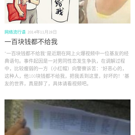
网络流行语
2014年11月28日
一百块钱都不给我
“一百块钱都不给我”是近期在网上火爆视频中一位基友的经
典语句。事件起因是一对男同性恋发生争执，在调解过程
中，比较瘦弱的一方（小红帽）向警察诉苦：“好恶心的，
这种人，他100块钱都不给我，把我丢到这里，好坏的！”基
友的世界，真是醉了，具体请看视频吧。