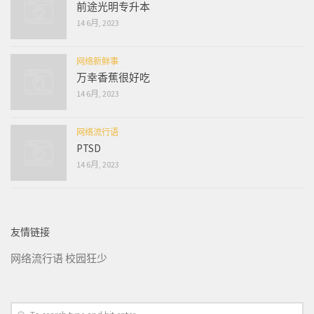
前途光明专升本
14 6月, 2023
网络新鲜事
万幸香蕉很好吃
14 6月, 2023
网络流行语
PTSD
14 6月, 2023
友情链接
网络流行语
校园狂少