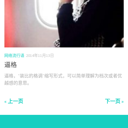
网络流行语
2014年11月13日
逼格
逼格，“装比的格调”缩写形式，可以简单理解为档次或者优
越感的意思。
« 上一页
下一页 »