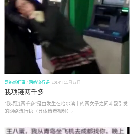
网络新鲜事
/
网络流行语
2014年11月28日
我项链两千多
“我项链两千多”是由发生在哈尔滨市的两女子之间斗殴引发
的网络流行语（具体请看视频）。