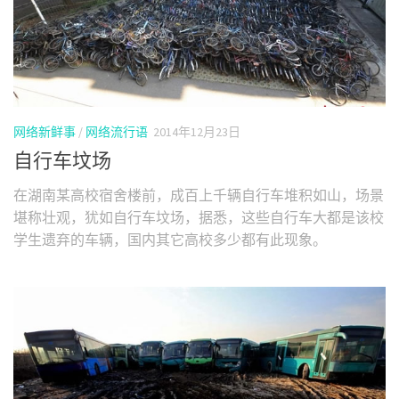
网络新鲜事
/
网络流行语
2014年12月23日
自行车坟场
在湖南某高校宿舍楼前，成百上千辆自行车堆积如山，场景
堪称壮观，犹如自行车坟场，据悉，这些自行车大都是该校
学生遗弃的车辆，国内其它高校多少都有此现象。