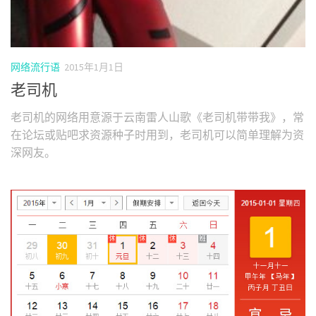
网络流行语
2015年1月1日
老司机
老司机的网络用意源于云南雷人山歌《老司机带带我》，常
在论坛或贴吧求资源种子时用到，老司机可以简单理解为资
深网友。