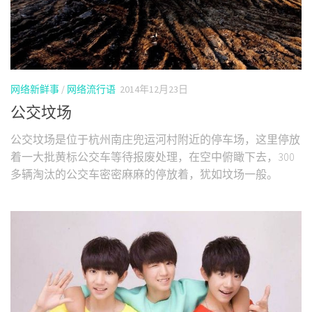
网络新鲜事
/
网络流行语
2014年12月23日
公交坟场
公交坟场是位于杭州南庄兜运河村附近的停车场，这里停放
着一大批黄标公交车等待报废处理，在空中俯瞰下去，300
多辆淘汰的公交车密密麻麻的停放着，犹如坟场一般。